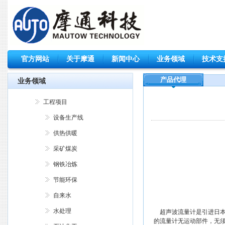
官方网站
关于摩通
新闻中心
业务领域
技术支
产品代理
业务领域
工程项目
设备生产线
供热供暖
采矿煤炭
钢铁冶炼
节能环保
自来水
水处理
超声波流量计是引进日本
的流量计无运动部件，无