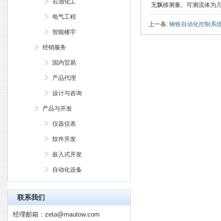
石油化工
无飘移测量。可测流体为
电气工程
上一条:
钢铁自动化控制系
智能楼宇
经销服务
国内贸易
产品代理
设计与咨询
产品与开发
仪器仪表
软件开发
嵌入式开发
自动化设备
联系我们
经理邮箱：
zeta@mautow.com